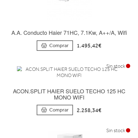
A.A. Conducto Haier 71HC, 7.1Kw, A++/A, Wifi
1.495,42€
Comprar
Sin stock
ACON.SPLIT HAIER SUELO TECHO 125 HC
MONO WIFI
2.258,34€
Comprar
Sin stock