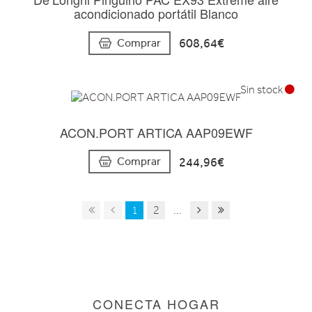
acondicionado portátil Blanco
608,64€
Comprar
Sin stock
ACON.PORT ARTICA AAP09EWF
244,96€
Comprar
1
2
...
CONECTA HOGAR