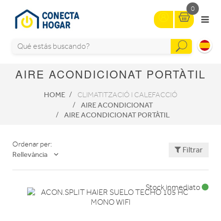
0
AIRE ACONDICIONAT PORTÀTIL
HOME
CLIMATITZACIÓ I CALEFACCIÓ
AIRE ACONDICIONAT
AIRE ACONDICIONAT PORTÀTIL
Ordenar per:
Filtrar
Rellevància
Stock inmediato