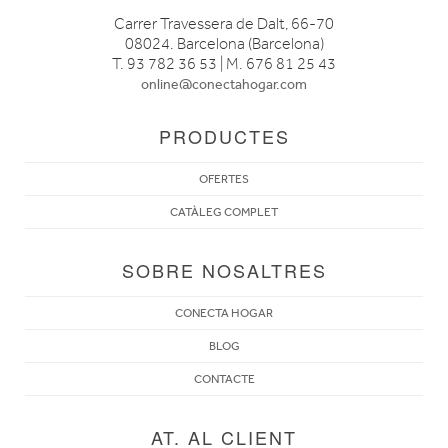
Carrer Travessera de Dalt, 66-70
08024. Barcelona (Barcelona)
T. 93 782 36 53 | M. 676 81 25 43
online@conectahogar.com
PRODUCTES
OFERTES
CATÀLEG COMPLET
SOBRE NOSALTRES
CONECTA HOGAR
BLOG
CONTACTE
AT. AL CLIENT