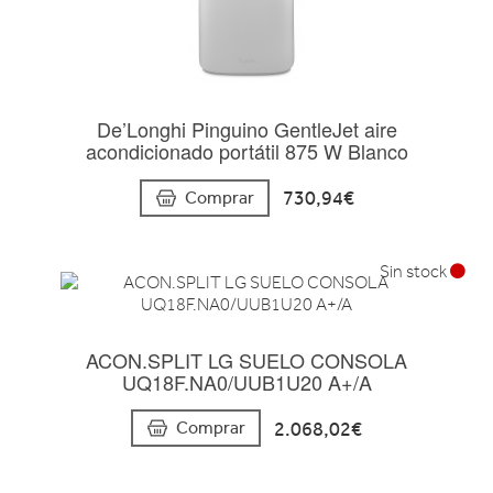
De’Longhi Pinguino GentleJet aire
acondicionado portátil 875 W Blanco
730,94€
Comprar
Sin stock
ACON.SPLIT LG SUELO CONSOLA
UQ18F.NA0/UUB1U20 A+/A
2.068,02€
Comprar