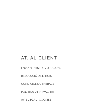
AT. AL CLIENT
ENVIAMENTS I DEVOLUCIONS
RESOLUCIÓ DE LITIGIS
CONDICIONS GENERALS
POLITICA DE PRIVACITAT
AVÍS LEGAL
I
COOKIES