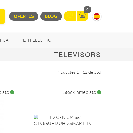
0
OFERTES
BLOG
TICA
PETIT ELECTRO
TELEVISORS
OTROS
Productes 1 - 12 de 539
diato
Stock inmediato