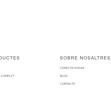
DUCTES
SOBRE NOSALTRES
S
CONECTA HOGAR
G COMPLET
BLOG
CONTACTE