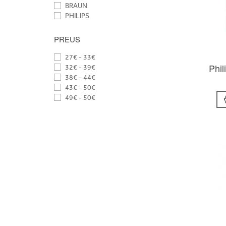
BRAUN
PHILIPS
PREUS
27€ - 33€
Phi
32€ - 39€
38€ - 44€
43€ - 50€
49€ - 50€