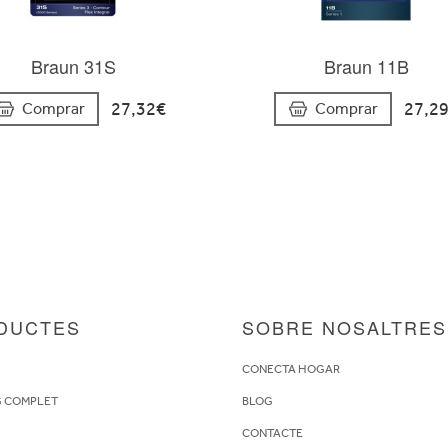
Braun 31S
Braun 11B
27,32€
27,2
Comprar
Comprar
DUCTES
SOBRE NOSALTRES
S
CONECTA HOGAR
G COMPLET
BLOG
CONTACTE