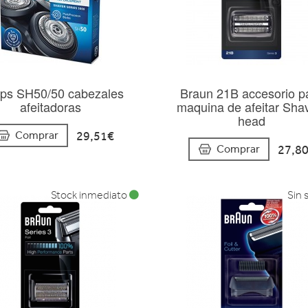
lips SH50/50 cabezales
Braun 21B accesorio p
afeitadoras
maquina de afeitar Sha
head
29,51€
Comprar
27,8
Comprar
Stock inmediato
Sin 