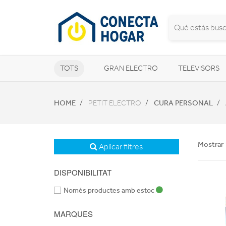
TOTS
GRAN ELECTRO
TELEVISORS
CLIMATITZACIÓ I CALEFACCIÓ
HOME
CURA PERSONAL
PETIT ELECTRO
Mostrar 
Aplicar filtres
DISPONIBILITAT
Només productes amb estoc
MARQUES