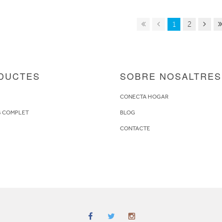
1
2
DUCTES
SOBRE NOSALTRES
S
CONECTA HOGAR
G COMPLET
BLOG
CONTACTE