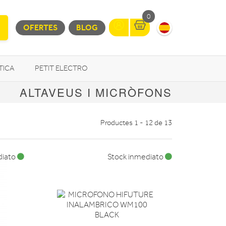
0
OFERTES
BLOG
TICA
PETIT ELECTRO
ALTAVEUS I MICRÒFONS
OTROS
Productes 1 - 12 de 13
diato
Stock inmediato