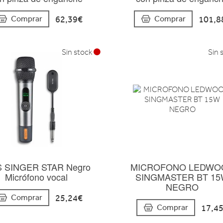
62,39€
101,8
Comprar
Comprar
Sin stock
Sin 
 SINGER STAR Negro
MICROFONO LEDWO
Micrófono vocal
SINGMASTER BT 1
NEGRO
25,24€
Comprar
17,4
Comprar