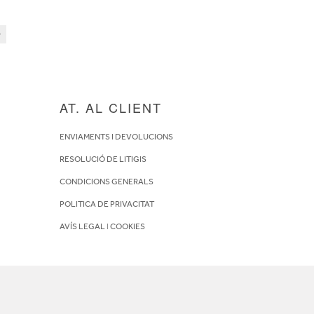
AT. AL CLIENT
ENVIAMENTS I DEVOLUCIONS
RESOLUCIÓ DE LITIGIS
CONDICIONS GENERALS
POLITICA DE PRIVACITAT
AVÍS LEGAL
I
COOKIES