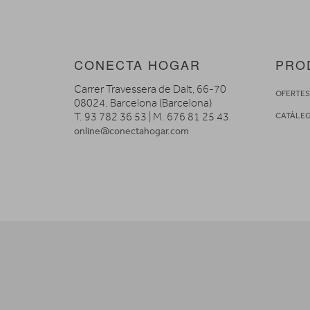
CONECTA HOGAR
PRO
Carrer Travessera de Dalt, 66-70
OFERTE
08024. Barcelona (Barcelona)
T. 93 782 36 53 | M. 676 81 25 43
CATÀLE
online@conectahogar.com