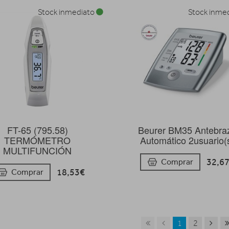
Stock inmediato
Stock inme
FT-65 (795.58)
Beurer BM35 Antebra
TERMÓMETRO
Automático 2usuario(
MULTIFUNCIÓN
32,6
Comprar
18,53€
Comprar
1
2