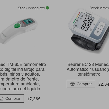
Stock inmediato
Stock inme
ed TM-65E termómetro
Beurer BC 28 Muñec
co digital infrarrojo para
Automático 1usuario(
bés, niños y adultos,
tensiómetro
ermómetro de frente,
mperatura ambiente,
22,8
Comprar
mperatura del líquido
17,26€
Comprar