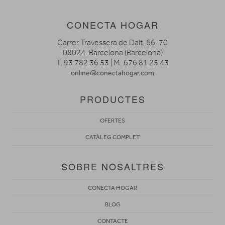
CONECTA HOGAR
Carrer Travessera de Dalt, 66-70
08024. Barcelona (Barcelona)
T. 93 782 36 53 | M. 676 81 25 43
online@conectahogar.com
PRODUCTES
OFERTES
CATÀLEG COMPLET
SOBRE NOSALTRES
CONECTA HOGAR
BLOG
CONTACTE