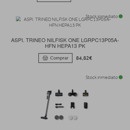
Stock inmediato
ASPI. TRINEO NILFISK ONE LGRPC13P05A-
HFN HEPA13 PK
84,82€
Comprar
Stock inmediato