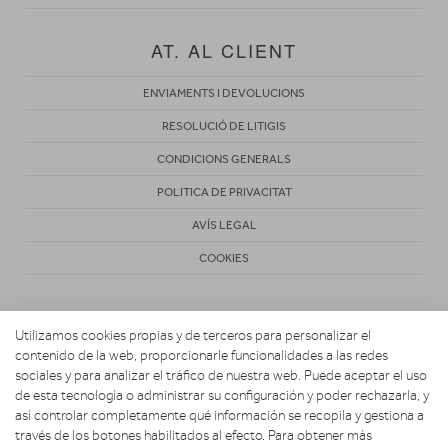
AT. AL CLIENT
ENVIAMENTS I DEVOLUCIONS
RESOLUCIÓ DE LITIGIS
CONDICIONS GENERALS
POLITICA DE PRIVACITAT
AVÍS LEGAL
COOKIES
Utilizamos cookies propias y de terceros para personalizar el
contenido de la web, proporcionarle funcionalidades a las redes
sociales y para analizar el tráfico de nuestra web. Puede aceptar el uso
de esta tecnología o administrar su configuración y poder rechazarla, y
Copyright 2026. CONECTA HOGAR
así controlar completamente qué información se recopila y gestiona a
través de los botones habilitados al efecto. Para obtener más