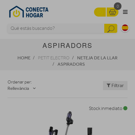
0
ASPIRADORS
HOME
NETEJA DE LA LLAR
PETIT ELECTRO
ASPIRADORS
Ordenar per:
Filtrar
Rellevància
Stock inmediato