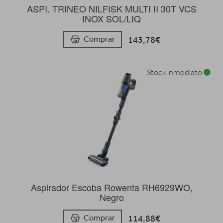
ASPI. TRINEO NILFISK MULTI II 30T VCS
INOX SOL/LIQ
143,78€
Comprar
Stock inmediato
Aspirador Escoba Rowenta RH6929WO,
Negro
114,88€
Comprar