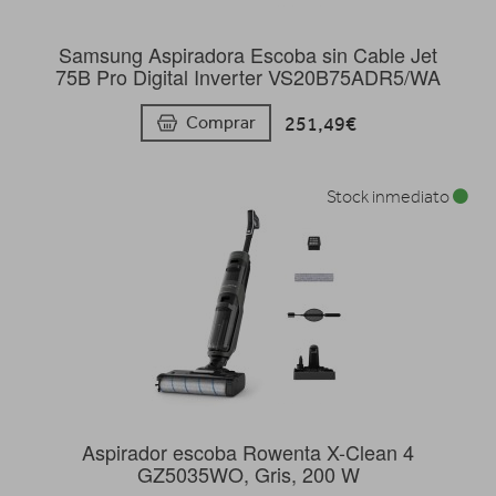
Samsung Aspiradora Escoba sin Cable Jet
75B Pro Digital Inverter VS20B75ADR5/WA
251,49€
Comprar
Stock inmediato
Aspirador escoba Rowenta X-Clean 4
GZ5035WO, Gris, 200 W