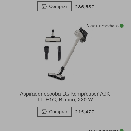
286,68€
Comprar
Stock inmediato
Aspirador escoba LG Kompressor A9K-
LITE1C, Blanco, 220 W
215,47€
Comprar