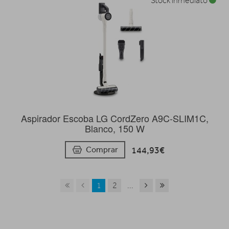
Stock inmediato
Aspirador Escoba LG CordZero A9C-SLIM1C,
Blanco, 150 W
144,93€
Comprar
1
2
...