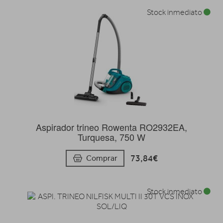
Stock inmediato
Aspirador trineo Rowenta RO2932EA,
Turquesa, 750 W
73,84€
Comprar
Stock inmediato