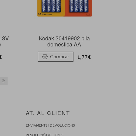
o 3V
Kodak 30419902 pila
e
doméstica AA
€
1,77€
Comprar
AT. AL CLIENT
ENVIAMENTS I DEVOLUCIONS
RESOLUCIÓ DE LITIGIS