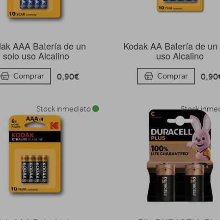
ak AAA Batería de un
Kodak AA Batería de un 
solo uso Alcalino
uso Alcalino
0,90€
0,90
Comprar
Comprar
Stock inmediato
Stock inme