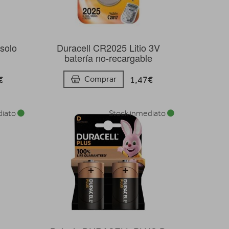
solo
Duracell CR2025 Litio 3V
batería no-recargable
€
1,47€
Comprar
diato
Stock inmediato