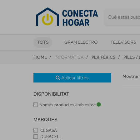
TOTS
GRAN ELECTRO
TELEVISORS
HOME
PERIFÈRICS
PILES /
INFORMÀTICA
CLIMATITZACIÓ I CALEFACCIÓ
Mostrar 
Aplicar filtres
DISPONIBILITAT
Només productes amb estoc
MARQUES
CEGASA
DURACELL