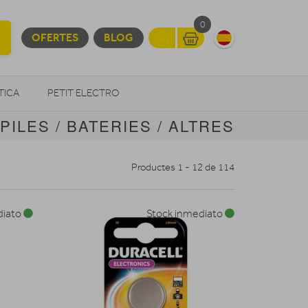
0
OFERTES
BLOG
TICA
PETIT ELECTRO
PILES / BATERIES / ALTRES
OTROS
Productes 1 - 12 de 114
diato
Stock inmediato