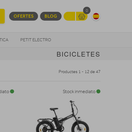
0
OFERTES
BLOG
TICA
PETIT ELECTRO
BICICLETES
OTROS
Productes 1 - 12 de 47
diato
Stock inmediato