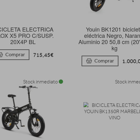
CICLETA ELECTRICA
Youin BK1201 bicicle
LOX X5 PRO C/SUSP.
eléctrica Negro, Naran
20X4P BL
Aluminio 20 50,8 cm (20
kg
715,45€
Comprar
1.000,
Comprar
Stock inmediato
Stock inme