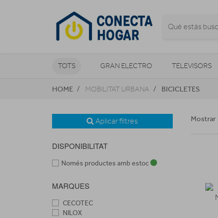
TOTS
GRAN ELECTRO
TELEVISORS
HOME
BICICLETES
MOBILITAT URBANA
CLIMATITZACIÓ I CALEFACCIÓ
Mostrar 
Aplicar filtres
DISPONIBILITAT
Només productes amb estoc
MARQUES
CECOTEC
NILOX