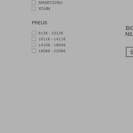
SMARTGYRO
YOUIN
PREUS
BI
NI
613€ - 1012€
1011€ - 1411€
1410€ - 1809€
1808€ - 2208€