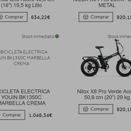
(16") 19,5 kg Litio
METAL
634,22€
920,1
Comprar
Comprar
Stock inmediato
Stock inme
CICLETA ELECTRICA
Nilox X8 Pro Verde Ac
YOUIN BK1350C
50,8 cm (20") 29 kg
MARBELLA CREMA
920,1
Comprar
1.048,34€
Comprar