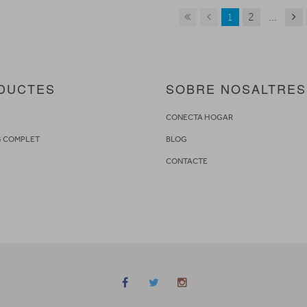
1
2
...
DUCTES
SOBRE NOSALTRES
S
CONECTA HOGAR
G COMPLET
BLOG
CONTACTE