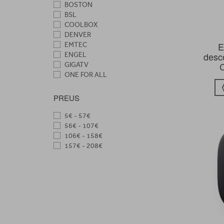
BOSTON
BSL
COOLBOX
DENVER
E
EMTEC
desco
ENGEL
C
GIGATV
ONE FOR ALL
PHILIPS
STRONG
PREUS
SURMEDIA
XIAOMI
5€ - 57€
YOUIN
56€ - 107€
106€ - 158€
157€ - 208€