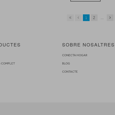
1
2
...
DUCTES
SOBRE NOSALTRES
S
CONECTA HOGAR
G COMPLET
BLOG
CONTACTE