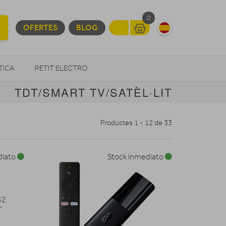
0
OFERTES
BLOG
TICA
PETIT ELECTRO
TDT/SMART TV/SATÈL·LIT
OTROS
Productes 1 - 12 de 33
diato
Stock inmediato