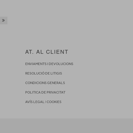
AT. AL CLIENT
ENVIAMENTS I DEVOLUCIONS
RESOLUCIÓ DE LITIGIS
CONDICIONS GENERALS
POLITICA DE PRIVACITAT
AVÍS LEGAL
I
COOKIES