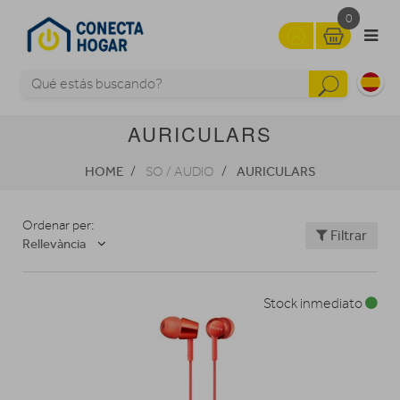
0
AURICULARS
HOME
AURICULARS
SO / AUDIO
Ordenar per:
Filtrar
Rellevància
Stock inmediato