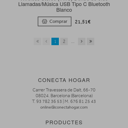
Llamadas/Música USB Tipo C Bluetooth
Blanco
21,51€
Comprar
1
2
...
CONECTA HOGAR
Carrer Travessera de Dalt, 66-70
08024. Barcelona (Barcelona)
T. 93 782 36 53 | M. 676 81 25 43
online@conectahogar.com
PRODUCTES