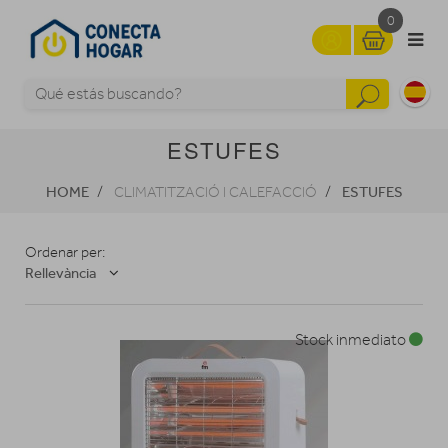
0
ESTUFES
HOME
ESTUFES
CLIMATITZACIÓ I CALEFACCIÓ
Ordenar per:
Rellevància
Stock inmediato