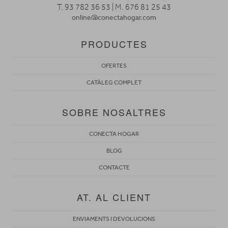
T. 93 782 36 53 | M. 676 81 25 43
online@conectahogar.com
PRODUCTES
OFERTES
CATÀLEG COMPLET
SOBRE NOSALTRES
CONECTA HOGAR
BLOG
CONTACTE
AT. AL CLIENT
ENVIAMENTS I DEVOLUCIONS