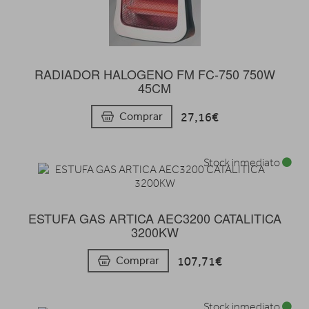
RADIADOR HALOGENO FM FC-750 750W
45CM
27,16€
Comprar
Stock inmediato
ESTUFA GAS ARTICA AEC3200 CATALITICA
3200KW
107,71€
Comprar
Stock inmediato