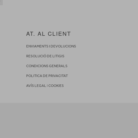
AT. AL CLIENT
ENVIAMENTS I DEVOLUCIONS
RESOLUCIÓ DE LITIGIS
CONDICIONS GENERALS
POLITICA DE PRIVACITAT
AVÍS LEGAL
I
COOKIES