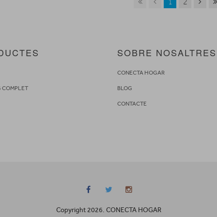
1
2
DUCTES
SOBRE NOSALTRES
S
CONECTA HOGAR
G COMPLET
BLOG
CONTACTE
Copyright 2026. CONECTA HOGAR