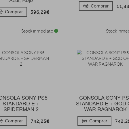
11,4
Comprar
396,29€
Comprar
Stock inmediato
Stock inme
ONSOLA SONY PS5
CONSOLA SONY PS
STANDARD E +
STANDARD E + GOD 
SPIDERMAN 2
WAR RAGNAROK
742,25€
742,2
Comprar
Comprar