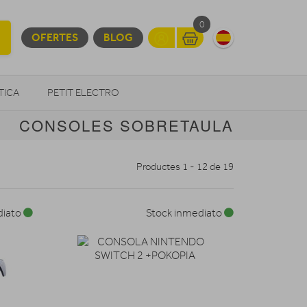
0
OFERTES
BLOG
TICA
PETIT ELECTRO
CONSOLES SOBRETAULA
OTROS
Productes 1 - 12 de 19
diato
Stock inmediato