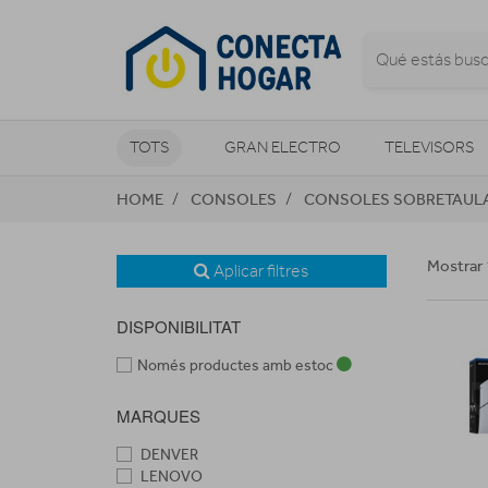
TOTS
GRAN ELECTRO
TELEVISORS
HOME
CONSOLES
CONSOLES SOBRETAUL
CLIMATITZACIÓ I CALEFACCIÓ
Mostrar 
Aplicar filtres
DISPONIBILITAT
Només productes amb estoc
MARQUES
DENVER
LENOVO