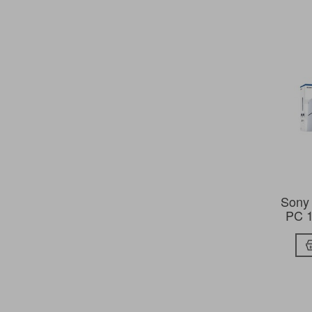
Sony
PC 1