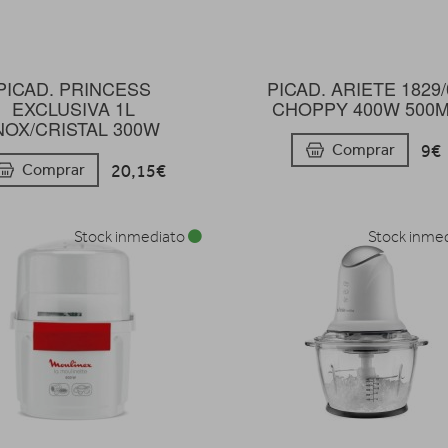
PICAD. PRINCESS
PICAD. ARIETE 1829/
EXCLUSIVA 1L
CHOPPY 400W 500
NOX/CRISTAL 300W
9€
Comprar
20,15€
Comprar
Stock inmediato
Stock inme