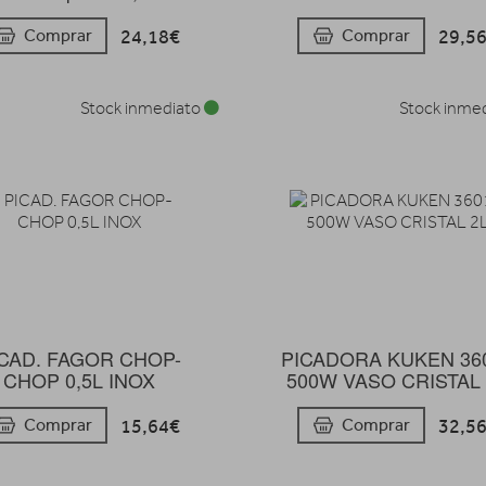
24,18€
29,5
Comprar
Comprar
Stock inmediato
Stock inme
ICAD. FAGOR CHOP-
PICADORA KUKEN 36
CHOP 0,5L INOX
500W VASO CRISTAL
15,64€
32,5
Comprar
Comprar