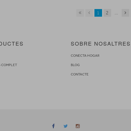
1
2
...
DUCTES
SOBRE NOSALTRES
S
CONECTA HOGAR
G COMPLET
BLOG
CONTACTE