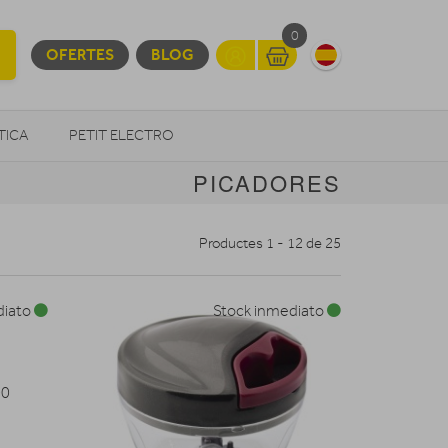
0
OFERTES
BLOG
TICA
PETIT ELECTRO
PICADORES
OTROS
Productes 1 - 12 de 25
diato
Stock inmediato