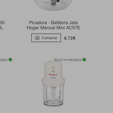
00
Picadora - Batidora Jata
ML
Hogar Manual Mini AC57E
6,72€
Comprar
diato
Stock inmediato