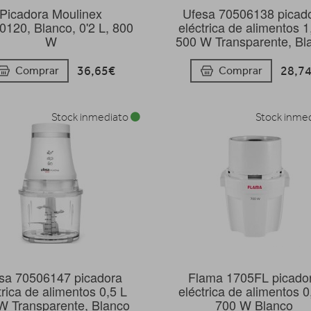
Picadora Moulinex
Ufesa 70506138 picad
120, Blanco, 0'2 L, 800
eléctrica de alimentos 1
W
500 W Transparente, Bl
36,65€
28,7
Comprar
Comprar
Stock inmediato
Stock inme
sa 70506147 picadora
Flama 1705FL picado
trica de alimentos 0,5 L
eléctrica de alimentos 0
W Transparente, Blanco
700 W Blanco