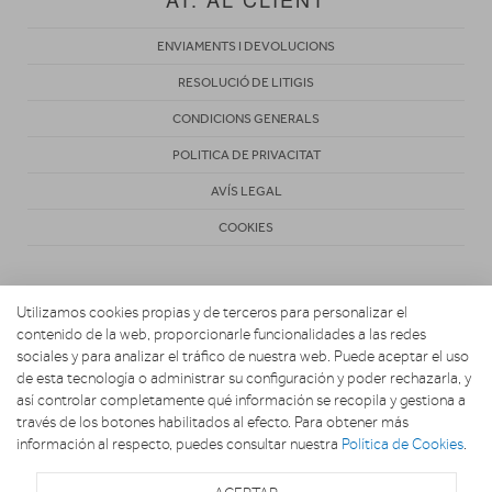
ENVIAMENTS I DEVOLUCIONS
RESOLUCIÓ DE LITIGIS
CONDICIONS GENERALS
POLITICA DE PRIVACITAT
AVÍS LEGAL
COOKIES
Utilizamos cookies propias y de terceros para personalizar el
contenido de la web, proporcionarle funcionalidades a las redes
sociales y para analizar el tráfico de nuestra web. Puede aceptar el uso
de esta tecnología o administrar su configuración y poder rechazarla, y
Copyright 2026. CONECTA HOGAR
así controlar completamente qué información se recopila y gestiona a
través de los botones habilitados al efecto. Para obtener más
información al respecto, puedes consultar nuestra
Política de Cookies
.