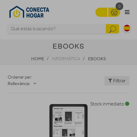
0
EBOOKS
HOME
EBOOKS
INFORMÀTICA
Ordenar per:
Filtrar
Rellevància
Stock inmediato