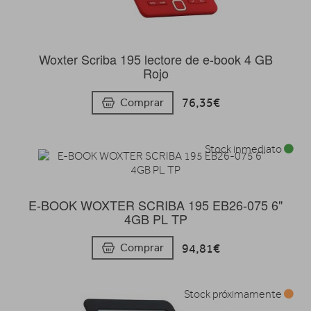
Woxter Scriba 195 lectore de e-book 4 GB
Rojo
76,35€
Comprar
Stock inmediato
E-BOOK WOXTER SCRIBA 195 EB26-075 6"
4GB PL TP
94,81€
Comprar
Stock próximamente