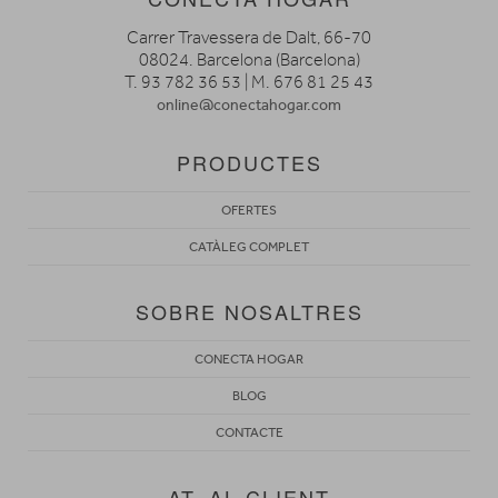
Carrer Travessera de Dalt, 66-70
08024. Barcelona (Barcelona)
T. 93 782 36 53 | M. 676 81 25 43
online@conectahogar.com
PRODUCTES
OFERTES
CATÀLEG COMPLET
SOBRE NOSALTRES
CONECTA HOGAR
BLOG
CONTACTE
AT. AL CLIENT