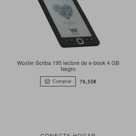
Woxter Scriba 195 lectore de e-book 4 GB
Negro
76,35€
Comprar
CONECTA HOGAR