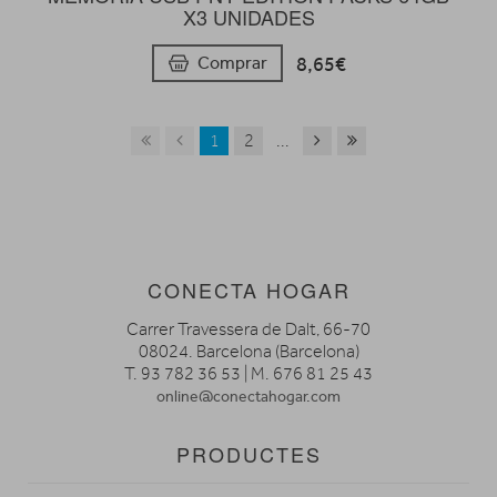
X3 UNIDADES
8,65€
Comprar
1
2
...
CONECTA HOGAR
Carrer Travessera de Dalt, 66-70
08024. Barcelona (Barcelona)
T. 93 782 36 53 | M. 676 81 25 43
online@conectahogar.com
PRODUCTES