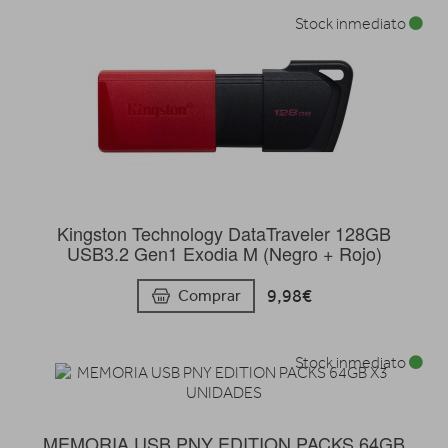
Stock inmediato
Kingston Technology DataTraveler 128GB
USB3.2 Gen1 Exodia M (Negro + Rojo)
9,98€
Comprar
Stock inmediato
MEMORIA USB PNY EDITION PACKS 64GB