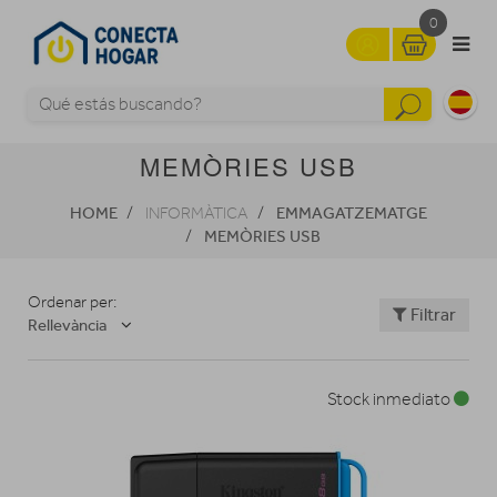
0
MEMÒRIES USB
HOME
EMMAGATZEMATGE
INFORMÀTICA
MEMÒRIES USB
Ordenar per:
Filtrar
Rellevància
Stock inmediato