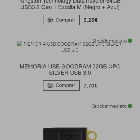
Kingston Technology DataTraveler 64GB
USB3.2 Gen 1 Exodia M (Negro + Azul)
6,26€
Comprar
Stock inmediato
MEMORIA USB GOODRAM 32GB UPO
SILVER USB 3.0
7,70€
Comprar
Stock inmediato