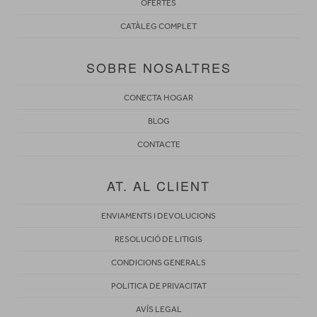
OFERTES
CATÀLEG COMPLET
SOBRE NOSALTRES
CONECTA HOGAR
BLOG
CONTACTE
AT. AL CLIENT
ENVIAMENTS I DEVOLUCIONS
RESOLUCIÓ DE LITIGIS
CONDICIONS GENERALS
POLITICA DE PRIVACITAT
AVÍS LEGAL