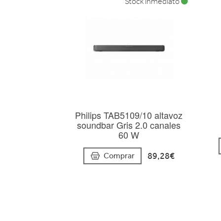
Stock inmediato
Philips TAB5109/10 altavoz
soundbar Gris 2.0 canales
60 W
89,28€
Comprar