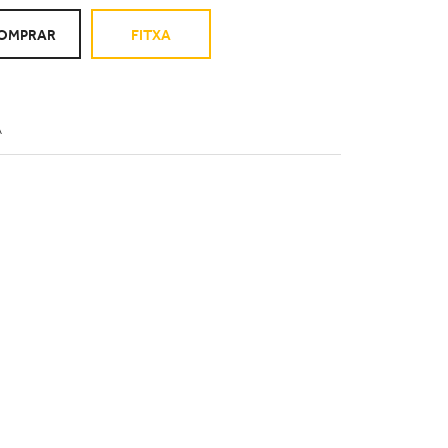
OMPRAR
FITXA
A