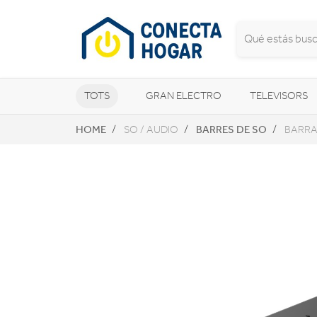
TOTS
GRAN ELECTRO
TELEVISORS
HOME
BARRES DE SO
SO / AUDIO
BARRA
CLIMATITZACIÓ I CALEFACCIÓ