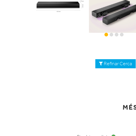
Refinar Cerca
MÉS