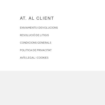
AT. AL CLIENT
ENVIAMENTS I DEVOLUCIONS
RESOLUCIÓ DE LITIGIS
CONDICIONS GENERALS
POLITICA DE PRIVACITAT
AVÍS LEGAL
I
COOKIES