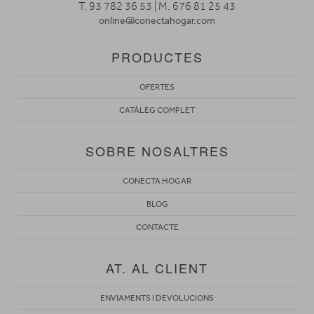
T. 93 782 36 53 | M. 676 81 25 43
online@conectahogar.com
PRODUCTES
OFERTES
CATÀLEG COMPLET
SOBRE NOSALTRES
CONECTA HOGAR
BLOG
CONTACTE
AT. AL CLIENT
ENVIAMENTS I DEVOLUCIONS