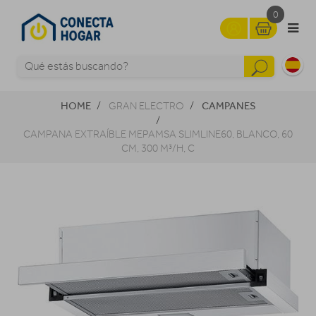
0
HOME
CAMPANES
GRAN ELECTRO
CAMPANA EXTRAÍBLE MEPAMSA SLIMLINE60, BLANCO, 60
CM, 300 M³/H, C