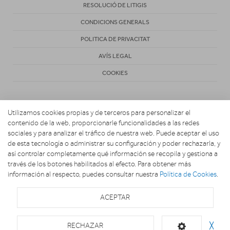
RESOLUCIÓ DE LITIGIS
CONDICIONS GENERALS
POLITICA DE PRIVACITAT
AVÍS LEGAL
COOKIES
Utilizamos cookies propias y de terceros para personalizar el
contenido de la web, proporcionarle funcionalidades a las redes
sociales y para analizar el tráfico de nuestra web. Puede aceptar el uso
de esta tecnología o administrar su configuración y poder rechazarla, y
Copyright 2026. CONECTA HOGAR
así controlar completamente qué información se recopila y gestiona a
través de los botones habilitados al efecto. Para obtener más
información al respecto, puedes consultar nuestra
Política de Cookies
.
ACEPTAR
RECHAZAR
╳