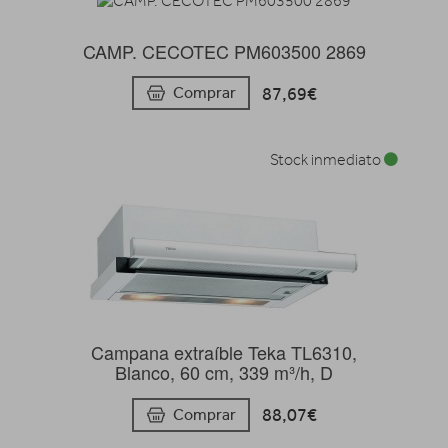
CAMP. CECOTEC PM603500 2869
87,69€
Comprar
Stock inmediato
Campana extraíble Teka TL6310,
Blanco, 60 cm, 339 m³/h, D
88,07€
Comprar