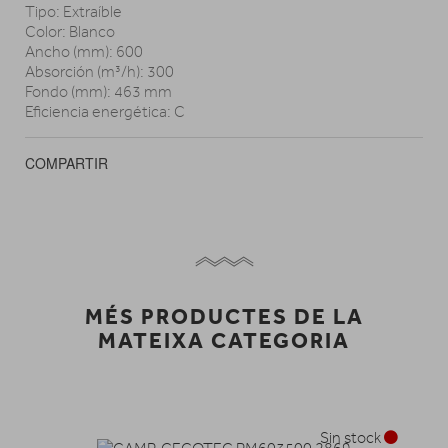
Tipo: Extraíble
Color: Blanco
Ancho (mm): 600
Absorción (m³/h): 300
Fondo (mm): 463 mm
Eficiencia energética: C
COMPARTIR
MÉS PRODUCTES DE LA
MATEIXA CATEGORIA
Sin stock