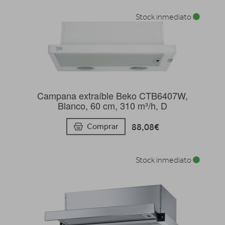
Stock inmediato
Campana extraíble Beko CTB6407W,
Blanco, 60 cm, 310 m³/h, D
88,08€
Comprar
Stock inmediato