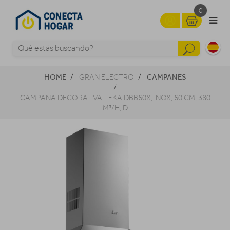
0
HOME
CAMPANES
GRAN ELECTRO
CAMPANA DECORATIVA TEKA DBB60X, INOX, 60 CM, 380
M³/H, D