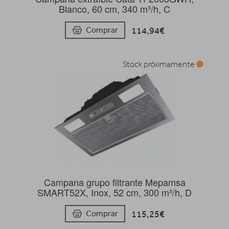
Blanco, 60 cm, 340 m³/h, C
114,94€
Comprar
Stock próximamente
Campana grupo filtrante Mepamsa
SMART52X, Inox, 52 cm, 300 m³/h, D
115,25€
Comprar