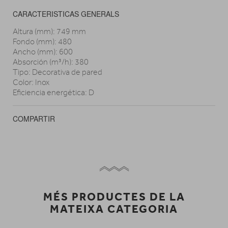
CARACTERISTICAS GENERALS
Altura (mm): 749 mm
Fondo (mm): 480
Ancho (mm): 600
Absorción (m³/h): 380
Tipo: Decorativa de pared
Color: Inox
Eficiencia energética: D
COMPARTIR
MÉS PRODUCTES DE LA
MATEIXA CATEGORIA