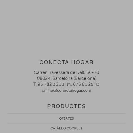
CONECTA HOGAR
Carrer Travessera de Dalt, 66-70
08024. Barcelona (Barcelona)
T. 93 782 36 53 | M. 676 81 25 43
online@conectahogar.com
PRODUCTES
OFERTES
CATÀLEG COMPLET