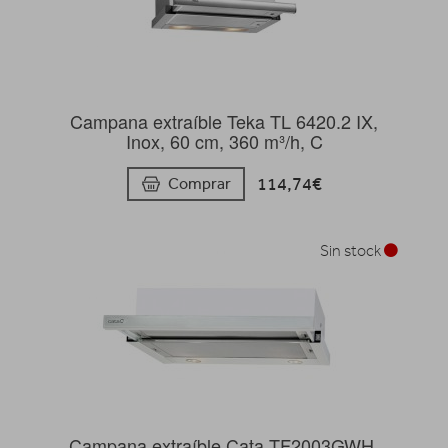
Campana extraíble Teka TL 6420.2 IX,
Inox, 60 cm, 360 m³/h, C
114,74€
Comprar
Sin stock
Campana extraíble Cata TF2003GWH,