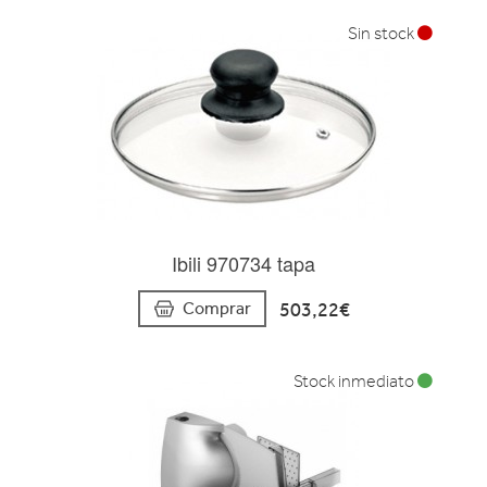
Sin stock
Ibili 970734 tapa
503,22€
Comprar
Stock inmediato