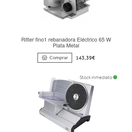
Ritter fino1 rebanadora Eléctrico 65 W
Plata Metal
143,39€
Comprar
Stock inmediato