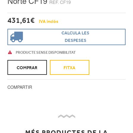
Norte CF19
REF. CF19
431,61€
IVA inclòs
CALCULA LES
DESPESES
PRODUCTE SENSE DISPONIBILITAT
COMPRAR
FITXA
COMPARTIR
MÉS PRODUCTES DE LA