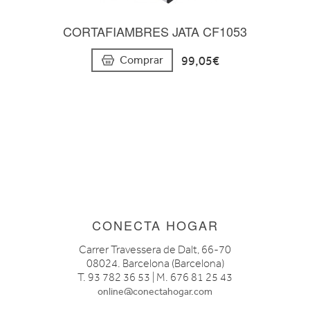
CORTAFIAMBRES JATA CF1053
99,05€
Comprar
CONECTA HOGAR
Carrer Travessera de Dalt, 66-70
08024. Barcelona (Barcelona)
T. 93 782 36 53 | M. 676 81 25 43
online@conectahogar.com