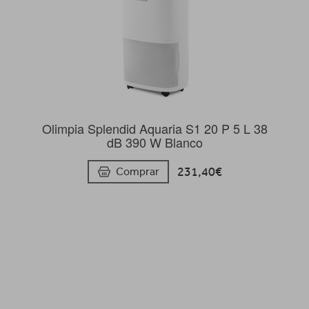
Olimpia Splendid Aquaria S1 20 P 5 L 38
dB 390 W Blanco
231,40€
Comprar