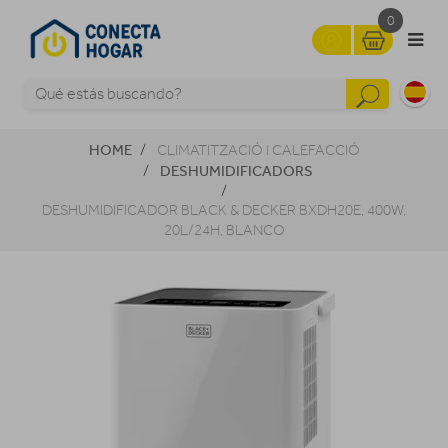
0
HOME
CLIMATITZACIÓ I CALEFACCIÓ
DESHUMIDIFICADORS
DESHUMIDIFICADOR BLACK & DECKER BXDH20E, 400W,
20L/24H, BLANCO