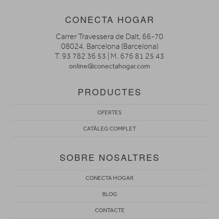
CONECTA HOGAR
Carrer Travessera de Dalt, 66-70
08024. Barcelona (Barcelona)
T. 93 782 36 53 | M. 676 81 25 43
online@conectahogar.com
PRODUCTES
OFERTES
CATÀLEG COMPLET
SOBRE NOSALTRES
CONECTA HOGAR
BLOG
CONTACTE